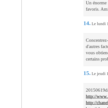
Un énorme m
favoris. Am
14.
Le lundi 
Concentrez-v
d'autres fac
vous obtien
certains pro
15.
Le jeudi 
20150619d
http://www.
http://chane