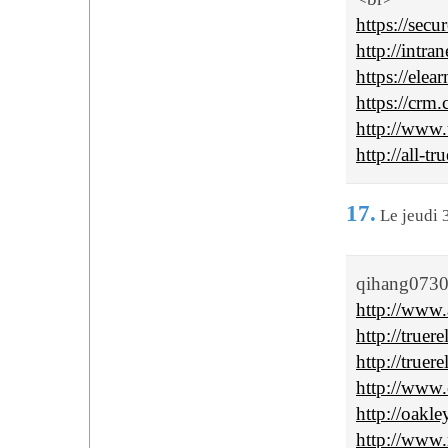
https://secu
http://intran
https://elea
https://crm
http://www.
http://all-t
17.
Le jeudi 
qihang073
http://www.a
http://truer
http://truer
http://www
http://oakle
http://www