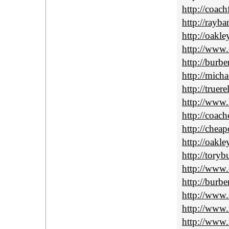
http://coach
http://rayba
http://oakle
http://www.
http://burbe
http://mich
http://truer
http://www
http://coach
http://cheap
http://oakle
http://tory
http://www.c
http://burbe
http://www.
http://www.
http://www