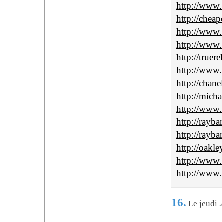
http://www.c
http://cheap
http://www.
http://www.
http://truer
http://www.c
http://chan
http://micha
http://www.
http://rayba
http://rayba
http://oakle
http://www.
http://www.
16.
Le jeudi 2