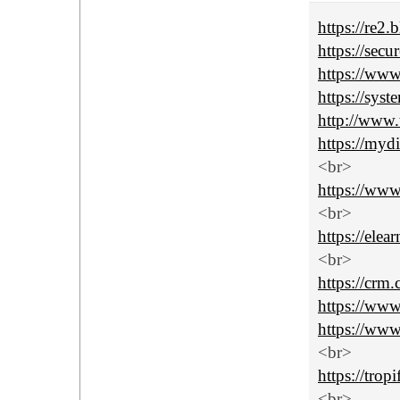
https://re2
https://secu
https://www
https://syst
http://www.t
https://myd
<br>
https://www
<br>
https://elea
<br>
https://crm
https://www.
https://www
<br>
https://tro
<br>