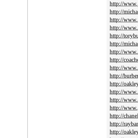
http://www.
http://mich
http://www.
http://www.
http://tory
http://mich
http://www
http://coach
http://www.
http://burbe
http://oakle
http://www.f
http://www.c
http://www
http://chan
http://rayba
http://oakle