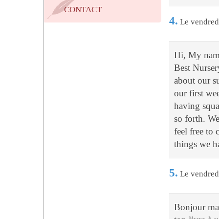
CONTACT
4.
Le vendred
Hi, My name
Best Nurser
about our s
our first we
having squa
so forth. We
feel free to 
things we ha
5.
Le vendredi
Bonjour ma c