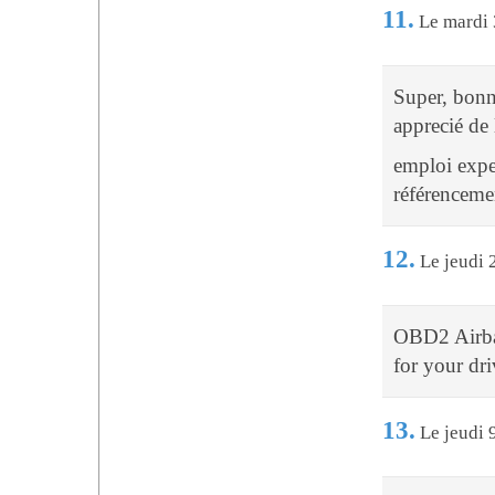
11.
Le mardi 
Super, bonne
apprecié de l
emploi expe
référencemen
12.
Le jeudi 
OBD2 Airbag
for your dr
13.
Le jeudi 