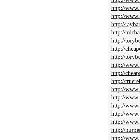
http://www
http://www.
http://rayb
http://micha
http://toryb
http://cheap
http://tory
http://www.c
http://cheap
http://truer
http://www.h
http://www
http://www.
http://www.
http://www.
http://burb
http://www