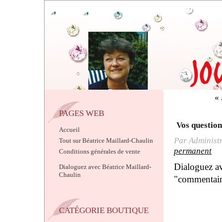
« 
PAGES WEB
Vos question
Accueil
Par Administr
Tout sur Béatrice Maillard-Chaulin
permanent
Conditions générales de vente
Dialoguez av
Dialoguez avec Béatrice Maillard-
Chaulin
"commentair
CATÉGORIE BOUTIQUE