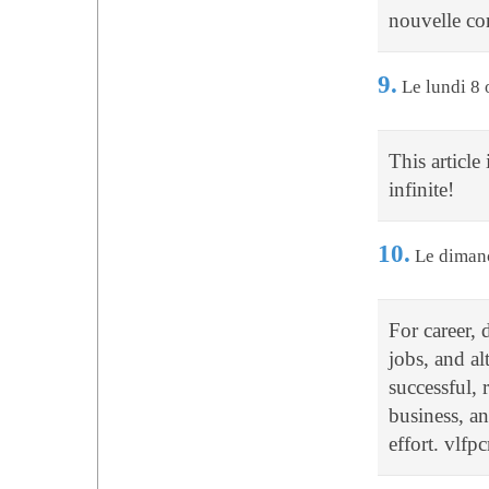
nouvelle co
9.
Le lundi 8 
This article
infinite!
10.
Le dimanc
For career,
jobs, and al
successful, 
business, an
effort. vlf