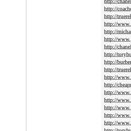
http://chan
http://coach
http://truer
http://www.t
http://micha
http://www
http://chane
http://toryb
http://burbe
http://truer
http://www.
http://cheap
http://www.
http://www.
http://www.
http://www.m
http://www.
http://tory