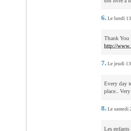
ton livre à
6.
Le lundi 13
Thank You 
http://www.
7.
Le jeudi 13
Every day to
place.. Very
8.
Le samedi 
Les enfants