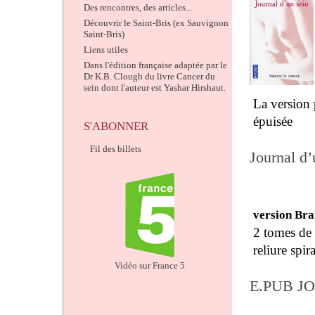
Des rencontres, des articles...
Découvrir le Saint-Bris (ex Sauvignon
Saint-Bris)
Liens utiles
Dans l'édition française adaptée par le
Dr K.B. Clough du livre Cancer du
sein dont l'auteur est Yashar Hirshaut.
La version 
épuisée
S'ABONNER
Fil des billets
Journal d’
version Brai
2 tomes de 
reliure spi
Vidéo sur France 5
E.PUB J