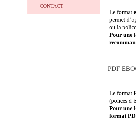
CONTACT
Le format
permet d’op
ou la police
Pour une le
recommand
PDF EBO
Le format
(polices d’
Pour une l
format PD