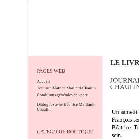
LE LIV
PAGES WEB
JOURNAL 
Accueil
CHAULI
Tout sur Béatrice Maillard-Chaulin
Conditions générales de vente
Dialoguez avec Béatrice Maillard-
Chaulin
Un samedi m
François se
Béatrice. Tr
CATÉGORIE BOUTIQUE
sein.